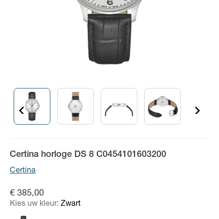
Certina horloge DS 8 C0454101603200
Certina
€ 385,00
Kies uw kleur:
Zwart