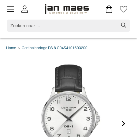
Home
>
Certina horloge DS 8 C0454101603200