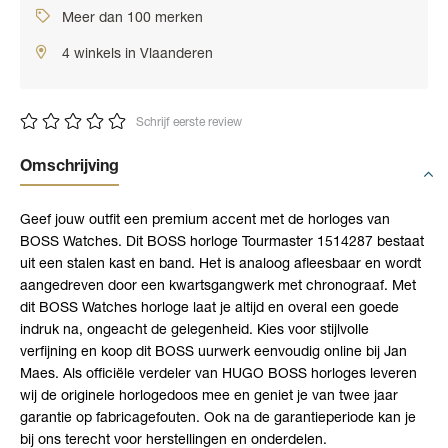
Meer dan 100 merken
4 winkels in Vlaanderen
Schrijf eerste review
Omschrijving
Geef jouw outfit een premium accent met de horloges van
BOSS Watches. Dit BOSS horloge Tourmaster 1514287 bestaat
uit een stalen kast en band. Het is analoog afleesbaar en wordt
aangedreven door een kwartsgangwerk met chronograaf. Met
dit BOSS Watches horloge laat je altijd en overal een goede
indruk na, ongeacht de gelegenheid. Kies voor stijlvolle
verfijning en koop dit BOSS uurwerk eenvoudig online bij Jan
Maes. Als officiële verdeler van HUGO BOSS horloges leveren
wij de originele horlogedoos mee en geniet je van twee jaar
garantie op fabricagefouten. Ook na de garantieperiode kan je
bij ons terecht voor herstellingen en onderdelen.