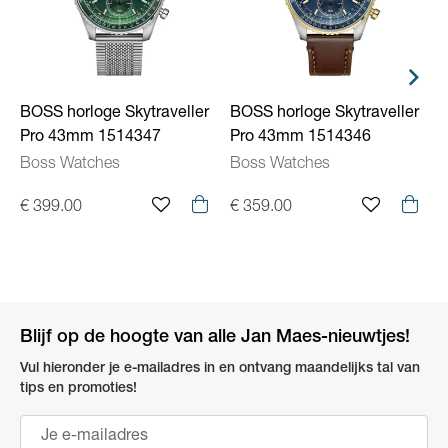
BOSS horloge Skytraveller
BOSS horloge Skytraveller
B
Pro 43mm 1514347
Pro 43mm 1514346
Boss Watches
Boss Watches
€ 399.00
€ 359.00
€
Blijf op de hoogte van alle Jan Maes-nieuwtjes!
Vul hieronder je e-mailadres in en ontvang maandelijks tal van
tips en promoties!