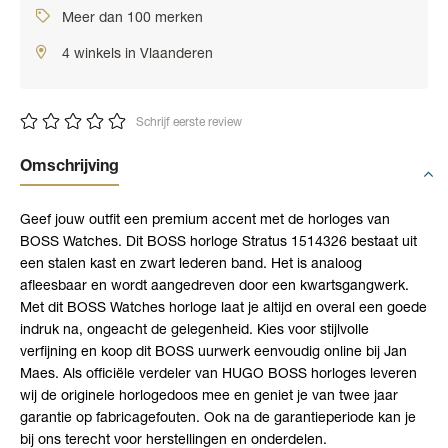
Meer dan 100 merken
4 winkels in Vlaanderen
Schrijf eerste review
Omschrijving
Geef jouw outfit een premium accent met de horloges van
BOSS Watches. Dit BOSS horloge Stratus 1514326 bestaat uit
een stalen kast en zwart lederen band. Het is analoog
afleesbaar en wordt aangedreven door een kwartsgangwerk.
Met dit BOSS Watches horloge laat je altijd en overal een goede
indruk na, ongeacht de gelegenheid. Kies voor stijlvolle
verfijning en koop dit BOSS uurwerk eenvoudig online bij Jan
Maes. Als officiële verdeler van HUGO BOSS horloges leveren
wij de originele horlogedoos mee en geniet je van twee jaar
garantie op fabricagefouten. Ook na de garantieperiode kan je
bij ons terecht voor herstellingen en onderdelen.