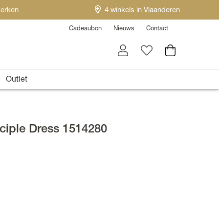
erken
4 winkels in Vlaanderen
Cadeaubon
Nieuws
Contact
Outlet
ciple Dress 1514280