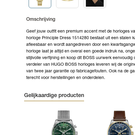
Omschrijving
Geef jouw outfit een premium accent met de horloges 
horloge Principle Dress 1514280 bestaat uit een stalen k
afleesbaar en wordt aangedreven door een kwartsgang
horloge laat je altijd en overal een goede indruk na, on
stijlvolle verfijning en koop dit BOSS uurwerk eenvoudig o
verdeler van HUGO BOSS horloges leveren wij de origin
van twee jaar garantie op fabricagefouten. Ook na de gar
terecht voor herstellingen en onderdelen.
Gelijkaardige producten