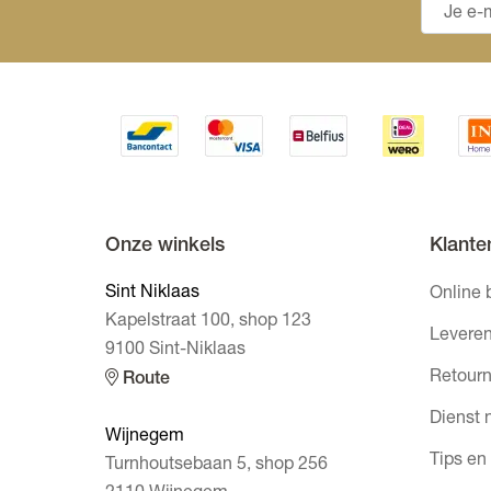
Onze winkels
Klante
Sint Niklaas
Online 
Kapelstraat 100, shop 123
Leveren
9100 Sint-Niklaas
Retourn
Route
Dienst 
Wijnegem
Tips en
Turnhoutsebaan 5, shop 256