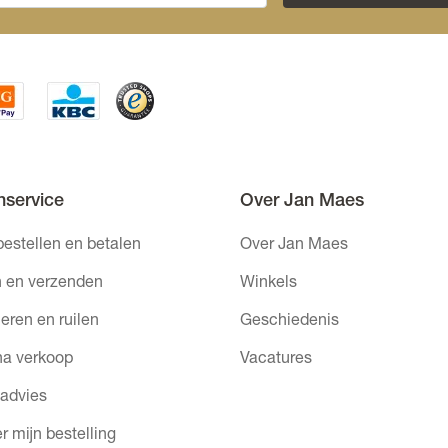
nservice
Over Jan Maes
bestellen en betalen
Over Jan Maes
 en verzenden
Winkels
eren en ruilen
Geschiedenis
na verkoop
Vacatures
 advies
r mijn bestelling