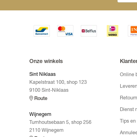
Onze winkels
Klante
Sint Niklaas
Online 
Kapelstraat 100, shop 123
Leveren
9100 Sint-Niklaas
Retourn
Route
Dienst 
Wijnegem
Tips en
Turnhoutsebaan 5, shop 256
2110 Wijnegem
Annulee