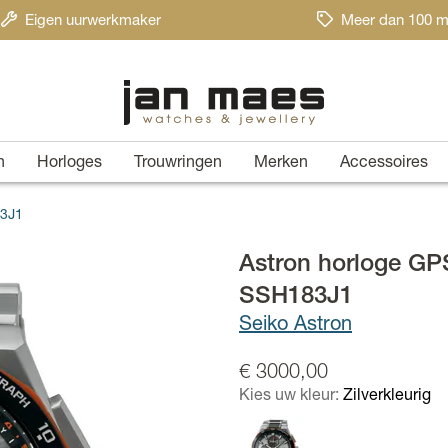
Eigen uurwerkmaker
Meer dan 100 m
n
Horloges
Trouwringen
Merken
Accessoires
83J1
Astron horloge GPS
SSH183J1
Seiko Astron
€ 3000,00
Kies uw kleur:
Zilverkleurig